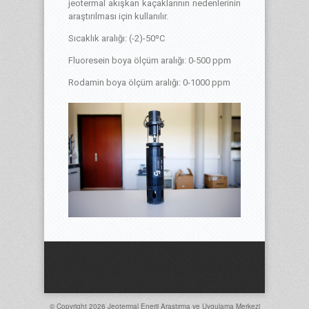
jeotermal akışkan kaçaklarının nedenlerinin
araştırılması için kullanılır.
Sıcaklık aralığı: (-2)-50ºC
Fluoresein boya ölçüm aralığı: 0-500 ppm
Rodamin boya ölçüm aralığı: 0-1000 ppm
© Copyright 2026
Jeotermal Enerji Araştırma ve Uygulama Merkezi