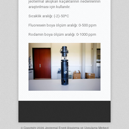
jeotermal akışkan kaçaklarının nedenlerinin
araştırılması için kullanılır.
Sıcaklık aralığı: (-2)-50ºC
Fluoresein boya ölçüm aralığı: 0-500 ppm
Rodamin boya ölçüm aralığı: 0-1000 ppm
© Copyright 2026
Jeotermal Enerji Araştırma ve Uygulama Merkezi