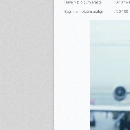
Hava hızı ölçüm aralığı : 0-10 m/
Bağıl nem ölçüm aralığı : %0-100