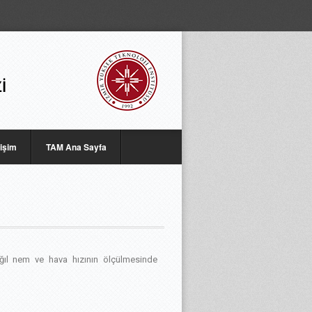
tişim
TAM Ana Sayfa
ağıl nem ve hava hızının ölçülmesinde